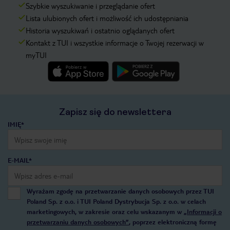
Szybkie wyszukiwanie i przeglądanie ofert
Lista ulubionych ofert i możliwość ich udostępniania
Historia wyszukiwań i ostatnio oglądanych ofert
Kontakt z TUI i wszystkie informacje o Twojej rezerwacji w
myTUI
Zapisz się do newslettera
IMIĘ*
E-MAIL*
Wyrażam zgodę na przetwarzanie danych osobowych przez TUI
Poland Sp. z o.o. i TUI Poland Dystrybucja Sp. z o.o. w celach
marketingowych, w zakresie oraz celu wskazanym w
„Informacji o
przetwarzaniu danych osobowych”
, poprzez elektroniczną formę