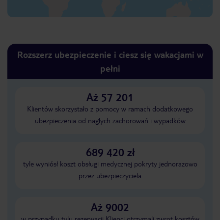
Rozszerz ubezpieczenie i ciesz się wakacjami w
pełni
Aż 57 201
Klientów skorzystało z pomocy w ramach dodatkowego
ubezpieczenia od nagłych zachorowań i wypadków
689 420 zł
tyle wyniósł koszt obsługi medycznej pokryty jednorazowo
przez ubezpieczyciela
Aż 9002
w przypadku tylu rezerwacji Klienci otrzymali zwrot kosztów