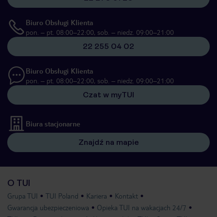
Biuro Obsługi Klienta
pon. – pt. 08:00–22:00, sob. – niedz. 09:00–21:00
22 255 04 02
Biuro Obsługi Klienta
pon. – pt. 08:00–22:00, sob. – niedz. 09:00–21:00
Czat w myTUI
Biura stacjonarne
Znajdź na mapie
O TUI
Grupa TUI
TUI Poland
Kariera
Kontakt
Gwarancja ubezpieczeniowa
Opieka TUI na wakacjach 24/7