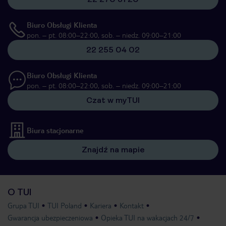
Biuro Obsługi Klienta
pon. – pt. 08:00–22:00, sob. – niedz. 09:00–21:00
22 255 04 02
Biuro Obsługi Klienta
pon. – pt. 08:00–22:00, sob. – niedz. 09:00–21:00
Czat w myTUI
Biura stacjonarne
Znajdź na mapie
O TUI
Grupa TUI
TUI Poland
Kariera
Kontakt
Gwarancja ubezpieczeniowa
Opieka TUI na wakacjach 24/7