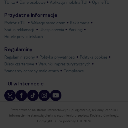
TUI.cz
Dane osobowe
Aplikacja mobilna TUI
Opinie TUI
Przydatne informacje
Podróż z TUI
Wakacje samolotem
Reklamacje
Status reklamacji
Ubezpieczenia
Parkingi
Hotele przy lotniskach
Regulaminy
Regulamin strony
Polityka prywatności
Polityka cookies
Bilety czarterowe
Warunki imprez turystycznych
Standardy ochrony małoletnich
Compliance
TUI w Internecie
Prezentowane na stronie internetowej tui.pl ogłoszenia, reklamy, cenniki i
informacje nie stanowią oferty w rozumieniu przepisów Kodeksu Cywilnego.
Copyright Biuro podróży TUI 2026