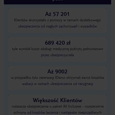
Aż 57 201
Klientów skorzystało z pomocy w ramach dodatkowego
ubezpieczenia od nagłych zachorowań i wypadków
689 420 zł
tyle wyniósł koszt obsługi medycznej pokryty jednorazowo
przez ubezpieczyciela
Aż 9002
w przypadku tylu rezerwacji Klienci otrzymali zwrot kosztów
wakacji w ramach ubezpieczenia od rezygnacji
Większość Klientów
rozszerza ubezpieczenia o pakiet All Inclusive - rozszerzenie
ochrony od kosztów leczenia i następstw nieszczęśliwych