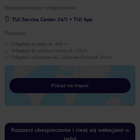
Najpopularniejsze udogodnienia:
TUI Service Center 24/7 + TUI App
Położenie:
Odległość do plaży ok. 800 m
Odległość do centrum miasta ok. 650 m
Odległość od lotniska ALC (Alicante-Elche) ok. 58 km
Pokaż na mapie
Rozszerz ubezpieczenie i ciesz się wakacjami w
pełni