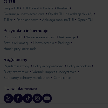
O TUI
Grupa TUI
TUI Poland
Kariera
Kontakt
Gwarancja ubezpieczeniowa
Opieka TUI na wakacjach 24/7
TUI.cz
Dane osobowe
Aplikacja mobilna TUI
Opinie TUI
Przydatne informacje
Podróż z TUI
Wakacje samolotem
Reklamacje
Status reklamacji
Ubezpieczenia
Parkingi
Hotele przy lotniskach
Regulaminy
Regulamin strony
Polityka prywatności
Polityka cookies
Bilety czarterowe
Warunki imprez turystycznych
Standardy ochrony małoletnich
Compliance
TUI w Internecie