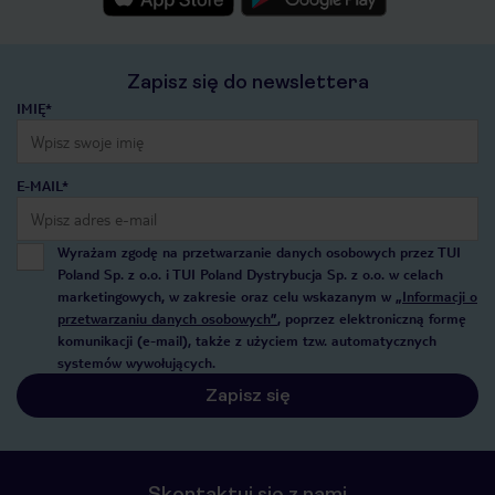
Zapisz się do newslettera
IMIĘ*
E-MAIL*
Wyrażam zgodę na przetwarzanie danych osobowych przez TUI
Poland Sp. z o.o. i TUI Poland Dystrybucja Sp. z o.o. w celach
marketingowych, w zakresie oraz celu wskazanym w
„Informacji o
przetwarzaniu danych osobowych”
, poprzez elektroniczną formę
komunikacji (e-mail), także z użyciem tzw. automatycznych
systemów wywołujących.
Zapisz się
Skontaktuj się z nami