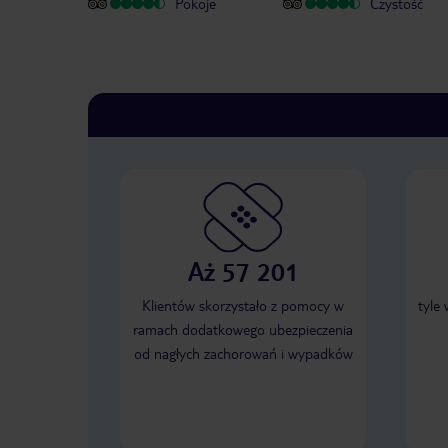
Pokoje
Czystość
Aż 57 201
Klientów skorzystało z pomocy w
tyle
ramach dodatkowego ubezpieczenia
od nagłych zachorowań i wypadków