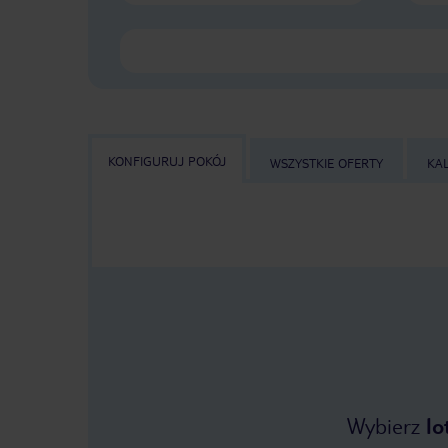
KONFIGURUJ POKÓJ
WSZYSTKIE OFERTY
KA
Wybierz
lo