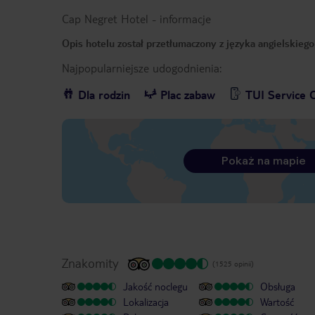
Cap Negret Hotel
-
informacje
Opis hotelu został przetłumaczony z języka angielskieg
Najpopularniejsze udogodnienia:
Dla rodzin
Plac zabaw
TUI Service 
Pokaż na mapie
Znakomity
(1525 opinii)
Jakość noclegu
Obsługa
Lokalizacja
Wartość