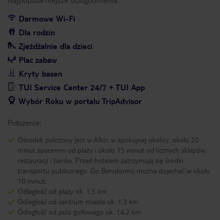
Darmowe Wi-Fi
Dla rodzin
Zjeżdżalnie dla dzieci
Plac zabaw
Kryty basen
TUI Service Center 24/7 + TUI App
Wybór Roku w portalu TripAdvisor
Położenie:
Ośrodek położony jest w Albir, w spokojnej okolicy, około 20
minut spacerem od plaży i około 15 minut od licznych sklepów,
restauracji i barów. Przed hotelem zatrzymują się środki
transportu publicznego. Do Benidormu można dojechać w około
10 minut.
Odległość od plaży ok. 1,5 km
Odległość od centrum miasta ok. 1,3 km
Odległość od pola golfowego ok. 14,2 km