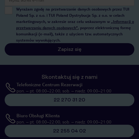
Wyrażam zgodę na przetwarzanie danych osobowych przez TUI
Poland Sp. z o.o. i TUI Poland Dystrybucja Sp. z o.o. w celach
marketingowych, w zakresie oraz celu wskazanym w
„Informacji o
przetwarzaniu danych osobowych”
, poprzez elektroniczną formę
komunikacji (e-mail), także z użyciem tzw. automatycznych
systemów wywołujących.
Zapisz się
Skontaktuj się z nami
Telefoniczne Centrum Rezerwacji
pon. – pt. 08:00–22:00, sob. – niedz. 09:00–21:00
22 270 31 20
Biuro Obsługi Klienta
pon. – pt. 08:00–22:00, sob. – niedz. 09:00–21:00
22 255 04 02