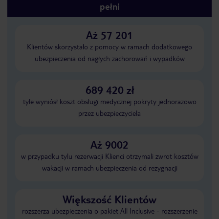
pełni
Aż 57 201
Klientów skorzystało z pomocy w ramach dodatkowego
ubezpieczenia od nagłych zachorowań i wypadków
689 420 zł
tyle wyniósł koszt obsługi medycznej pokryty jednorazowo
przez ubezpieczyciela
Aż 9002
w przypadku tylu rezerwacji Klienci otrzymali zwrot kosztów
wakacji w ramach ubezpieczenia od rezygnacji
Większość Klientów
rozszerza ubezpieczenia o pakiet All Inclusive - rozszerzenie