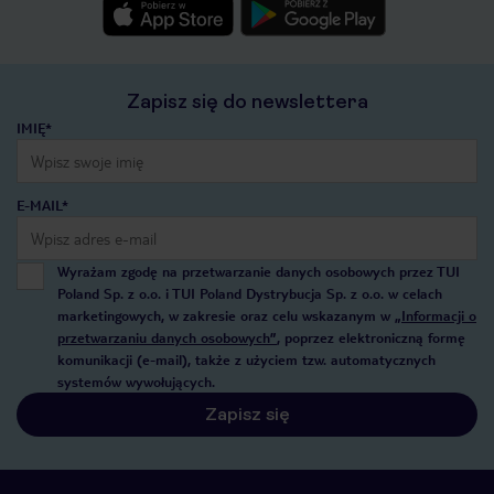
Zapisz się do newslettera
IMIĘ*
E-MAIL*
Wyrażam zgodę na przetwarzanie danych osobowych przez TUI
Poland Sp. z o.o. i TUI Poland Dystrybucja Sp. z o.o. w celach
marketingowych, w zakresie oraz celu wskazanym w
„Informacji o
przetwarzaniu danych osobowych”
, poprzez elektroniczną formę
komunikacji (e-mail), także z użyciem tzw. automatycznych
systemów wywołujących.
Zapisz się