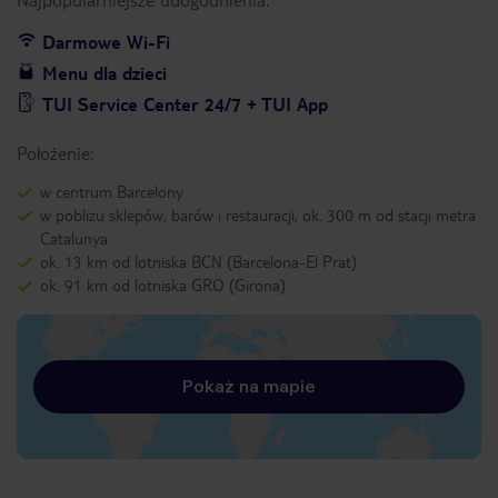
Darmowe Wi-Fi
Menu dla dzieci
TUI Service Center 24/7 + TUI App
Położenie:
w centrum Barcelony
w pobliżu sklepów, barów i restauracji, ok. 300 m od stacji metra
Catalunya
ok. 13 km od lotniska BCN (Barcelona-El Prat)
ok. 91 km od lotniska GRO (Girona)
Pokaż na mapie