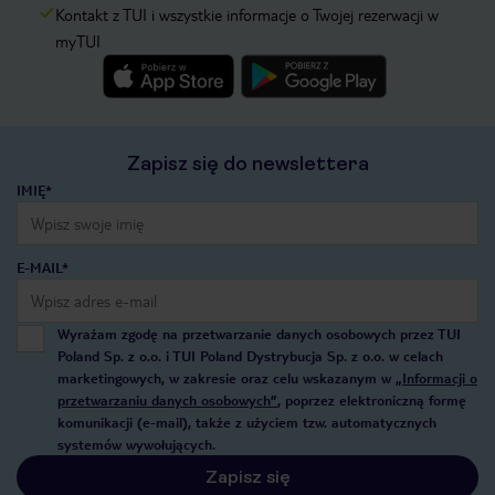
Kontakt z TUI i wszystkie informacje o Twojej rezerwacji w
myTUI
Zapisz się do newslettera
IMIĘ*
E-MAIL*
Wyrażam zgodę na przetwarzanie danych osobowych przez TUI
Poland Sp. z o.o. i TUI Poland Dystrybucja Sp. z o.o. w celach
marketingowych, w zakresie oraz celu wskazanym w
„Informacji o
przetwarzaniu danych osobowych”
, poprzez elektroniczną formę
komunikacji (e-mail), także z użyciem tzw. automatycznych
systemów wywołujących.
Zapisz się