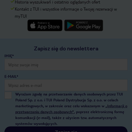
Historia wyszukiwań i ostatnio oglądanych ofert
Kontakt z TUI i wszystkie informacje o Twojej rezerwacji w
myTUI
Zapisz się do newslettera
IMIĘ*
E-MAIL*
Wyrażam zgodę na przetwarzanie danych osobowych przez TUI
Poland Sp. z o.o. i TUI Poland Dystrybucja Sp. z o.o. w celach
marketingowych, w zakresie oraz celu wskazanym w
„Informacji o
przetwarzaniu danych osobowych”
, poprzez elektroniczną formę
komunikacji (e-mail), także z użyciem tzw. automatycznych
systemów wywołujących.