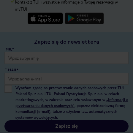
Kontakt z TUI i wszystkie informacje o Twojej rezerwacji w
myTUI
Zapisz się do newslettera
IMIĘ*
E-MAIL*
Wyrażam zgodę na przetwarzanie danych osobowych przez TUI
Poland Sp. z o.o. i TUI Poland Dystrybucja Sp. z o.o. w celach
marketingowych, w zakresie oraz celu wskazanym w
„Informacji o
przetwarzaniu danych osobowych”
, poprzez elektroniczną formę
komunikacji (e-mail), także z użyciem tzw. automatycznych
systemów wywołujących.
Zapisz się