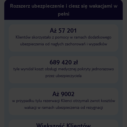
Rozszerz ubezpieczenie i ciesz się wakacjami w
pełni
Aż 57 201
Klientów skorzystało z pomocy w ramach dodatkowego
ubezpieczenia od nagłych zachorowań i wypadków
689 420 zł
tyle wyniósł koszt obsługi medycznej pokryty jednorazowo
przez ubezpieczyciela
Aż 9002
w przypadku tylu rezerwacji Klienci otrzymali zwrot kosztów
wakacji w ramach ubezpieczenia od rezygnacji
Większość Klientów