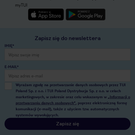
myTUI
Zapisz się do newslettera
IMIĘ*
E-MAIL*
Wyrażam zgodę na przetwarzanie danych osobowych przez TUI
Poland Sp. z o.o. i TUI Poland Dystrybucja Sp. z o.o. w celach
marketingowych, w zakresie oraz celu wskazanym w
„Informacji o
przetwarzaniu danych osobowych”
, poprzez elektroniczną formę
komunikacji (e-mail), także z użyciem tzw. automatycznych
systemów wywołujących.
Zapisz się