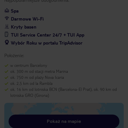
Spa
Darmowe Wi-Fi
Kryty basen
TUI Service Center 24/7 + TUI App
Wybór Roku w portalu TripAdvisor
Położenie:
w centrum Barcelony
ok. 300 m od stacji metra Marina
ok. 750 m od plaży Nova Icaria
ok. 2,5 km od la Rambla
ok. 16 km od lotniska BCN (Barcelona-El Prat), ok. 90 km od
lotniska GRO (Girona)
Pokaż na mapie