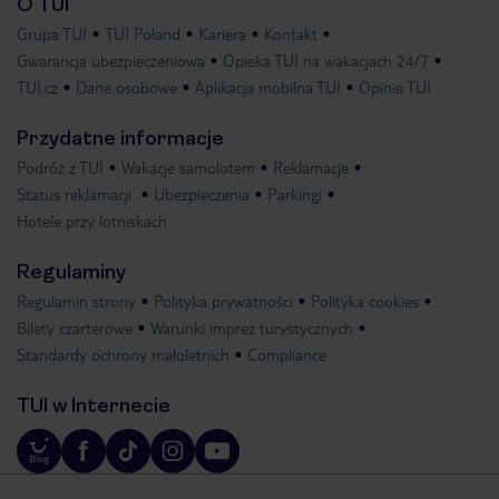
O TUI
Grupa TUI
TUI Poland
Kariera
Kontakt
Gwarancja ubezpieczeniowa
Opieka TUI na wakacjach 24/7
TUI.cz
Dane osobowe
Aplikacja mobilna TUI
Opinie TUI
Przydatne informacje
Podróż z TUI
Wakacje samolotem
Reklamacje
Status reklamacji
Ubezpieczenia
Parkingi
Hotele przy lotniskach
Regulaminy
Regulamin strony
Polityka prywatności
Polityka cookies
Bilety czarterowe
Warunki imprez turystycznych
Standardy ochrony małoletnich
Compliance
TUI w Internecie