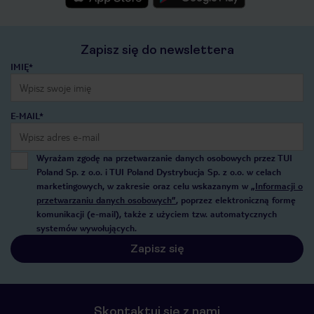
Zapisz się do newslettera
IMIĘ*
E-MAIL*
Wyrażam zgodę na przetwarzanie danych osobowych przez TUI
Poland Sp. z o.o. i TUI Poland Dystrybucja Sp. z o.o. w celach
marketingowych, w zakresie oraz celu wskazanym w
„Informacji o
przetwarzaniu danych osobowych”
, poprzez elektroniczną formę
komunikacji (e-mail), także z użyciem tzw. automatycznych
systemów wywołujących.
Zapisz się
Skontaktuj się z nami