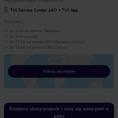
TUI Service Center 24/7 + TUI App
Położenie:
ok. 3 km od centrum Barcelony
ok. 4 km od plaży
ok. 11 km od lotniska BCN (Barcelona-El Prat)
ok. 92 km od lotniska GRO (Girona)
Pokaż na mapie
Rozszerz ubezpieczenie i ciesz się wakacjami w
pełni