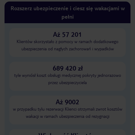
Rozszerz ubezpieczenie i ciesz się wakacjami w
pełni
Aż 57 201
Klientów skorzystało z pomocy w ramach dodatkowego
ubezpieczenia od nagłych zachorowań i wypadków
689 420 zł
tyle wyniósł koszt obsługi medycznej pokryty jednorazowo
przez ubezpieczyciela
Aż 9002
w przypadku tylu rezerwacji Klienci otrzymali zwrot kosztów
wakacji w ramach ubezpieczenia od rezygnacji