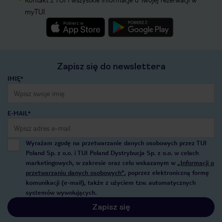
myTUI
Zapisz się do newslettera
IMIĘ*
E-MAIL*
Wyrażam zgodę na przetwarzanie danych osobowych przez TUI
Poland Sp. z o.o. i TUI Poland Dystrybucja Sp. z o.o. w celach
marketingowych, w zakresie oraz celu wskazanym w
„Informacji o
przetwarzaniu danych osobowych”
, poprzez elektroniczną formę
komunikacji (e-mail), także z użyciem tzw. automatycznych
systemów wywołujących.
Zapisz się