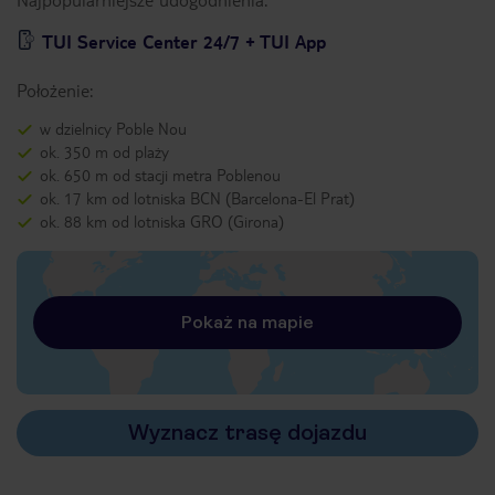
TUI Service Center 24/7 + TUI App
Położenie:
w dzielnicy Poble Nou
ok. 350 m od plaży
ok. 650 m od stacji metra Poblenou
ok. 17 km od lotniska BCN (Barcelona-El Prat)
ok. 88 km od lotniska GRO (Girona)
Pokaż na mapie
Wyznacz trasę dojazdu