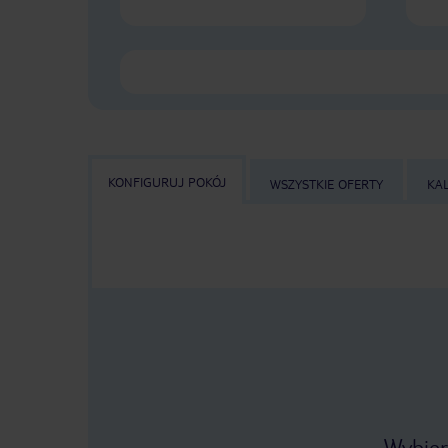
KONFIGURUJ POKÓJ
WSZYSTKIE OFERTY
KA
Wybier