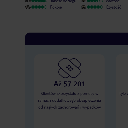
Jakość noclegu
Wartość
Pokoje
Czystość
Aż 57 201
Klientów skorzystało z pomocy w
tyle
ramach dodatkowego ubezpieczenia
od nagłych zachorowań i wypadków