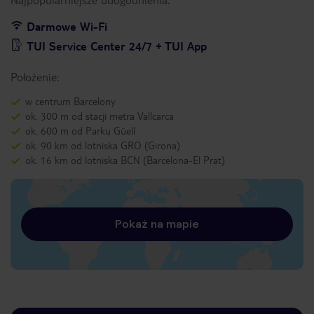
Darmowe Wi-Fi
TUI Service Center 24/7 + TUI App
Położenie:
w centrum Barcelony
ok. 300 m od stacji metra Vallcarca
ok. 600 m od Parku Güell
ok. 90 km od lotniska GRO (Girona)
ok. 16 km od lotniska BCN (Barcelona-El Prat)
Pokaż na mapie