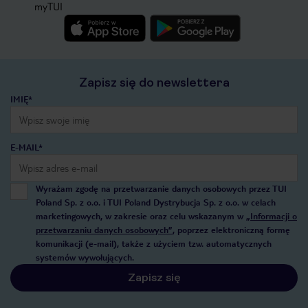
myTUI
Zapisz się do newslettera
IMIĘ*
E-MAIL*
Wyrażam zgodę na przetwarzanie danych osobowych przez TUI
Poland Sp. z o.o. i TUI Poland Dystrybucja Sp. z o.o. w celach
marketingowych, w zakresie oraz celu wskazanym w
„Informacji o
przetwarzaniu danych osobowych”
, poprzez elektroniczną formę
komunikacji (e-mail), także z użyciem tzw. automatycznych
systemów wywołujących.
Zapisz się