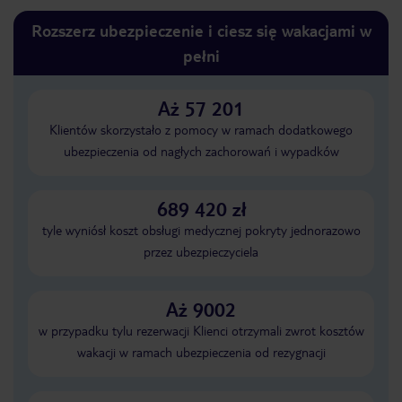
Rozszerz ubezpieczenie i ciesz się wakacjami w
pełni
Aż 57 201
Klientów skorzystało z pomocy w ramach dodatkowego
ubezpieczenia od nagłych zachorowań i wypadków
689 420 zł
tyle wyniósł koszt obsługi medycznej pokryty jednorazowo
przez ubezpieczyciela
Aż 9002
w przypadku tylu rezerwacji Klienci otrzymali zwrot kosztów
wakacji w ramach ubezpieczenia od rezygnacji