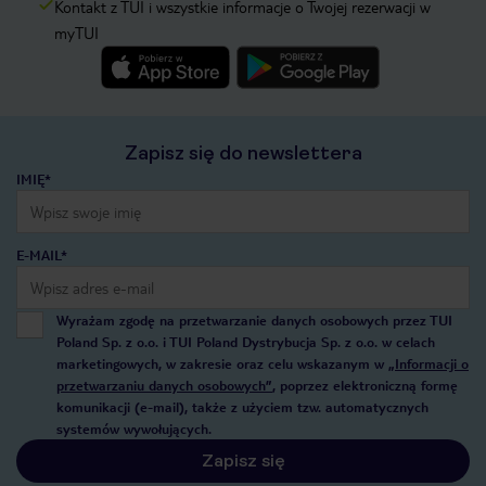
Kontakt z TUI i wszystkie informacje o Twojej rezerwacji w
myTUI
Zapisz się do newslettera
IMIĘ*
E-MAIL*
Wyrażam zgodę na przetwarzanie danych osobowych przez TUI
Poland Sp. z o.o. i TUI Poland Dystrybucja Sp. z o.o. w celach
marketingowych, w zakresie oraz celu wskazanym w
„Informacji o
przetwarzaniu danych osobowych”
, poprzez elektroniczną formę
komunikacji (e-mail), także z użyciem tzw. automatycznych
systemów wywołujących.
Zapisz się