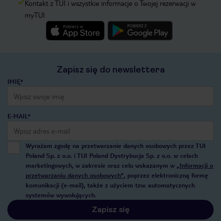
Kontakt z TUI i wszystkie informacje o Twojej rezerwacji w
myTUI
Zapisz się do newslettera
IMIĘ*
E-MAIL*
Wyrażam zgodę na przetwarzanie danych osobowych przez TUI
Poland Sp. z o.o. i TUI Poland Dystrybucja Sp. z o.o. w celach
marketingowych, w zakresie oraz celu wskazanym w
„Informacji o
przetwarzaniu danych osobowych”
, poprzez elektroniczną formę
komunikacji (e-mail), także z użyciem tzw. automatycznych
systemów wywołujących.
Zapisz się