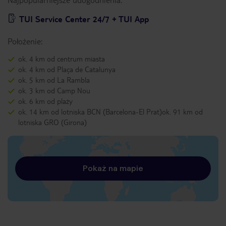
TUI Service Center 24/7 + TUI App
Położenie:
ok. 4 km od centrum miasta
ok. 4 km od Plaça de Catalunya
ok. 5 km od La Rambla
ok. 3 km od Camp Nou
ok. 6 km od plaży
ok. 14 km od lotniska BCN (Barcelona-El Prat)ok. 91 km od
lotniska GRO (Girona)
Pokaż na mapie