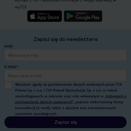
myTUI
Zapisz się do newslettera
IMIĘ*
E-MAIL*
Wyrażam zgodę na przetwarzanie danych osobowych przez TUI
Poland Sp. z o.o. i TUI Poland Dystrybucja Sp. z o.o. w celach
marketingowych, w zakresie oraz celu wskazanym w
„Informacji o
przetwarzaniu danych osobowych”
, poprzez elektroniczną formę
komunikacji (e-mail), także z użyciem tzw. automatycznych
systemów wywołujących.
Zapisz się