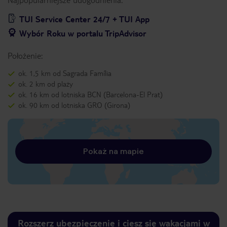
TUI Service Center 24/7 + TUI App
Wybór Roku w portalu TripAdvisor
Położenie:
ok. 1,5 km od Sagrada Família
ok. 2 km od plaży
ok. 16 km od lotniska BCN (Barcelona-El Prat)
ok. 90 km od lotniska GRO (Girona)
Pokaż na mapie
Rozszerz ubezpieczenie i ciesz się wakacjami w