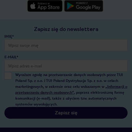
Zapisz się do newslettera
IMIĘ*
E-MAIL*
Wyrażam zgodę na przetwarzanie danych osobowych przez TUI
Poland Sp. z o.o. i TUI Poland Dystrybucja Sp. z o.o. w celach
marketingowych, w zakresie oraz celu wskazanym w
„Informacji o
przetwarzaniu danych osobowych”
, poprzez elektroniczną formę
komunikacji (e-mail), także z użyciem tzw. automatycznych
systemów wywołujących.
Zapisz się