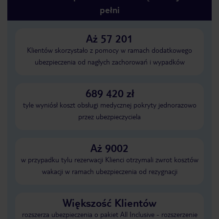
pełni
Aż 57 201
Klientów skorzystało z pomocy w ramach dodatkowego
ubezpieczenia od nagłych zachorowań i wypadków
689 420 zł
tyle wyniósł koszt obsługi medycznej pokryty jednorazowo
przez ubezpieczyciela
Aż 9002
w przypadku tylu rezerwacji Klienci otrzymali zwrot kosztów
wakacji w ramach ubezpieczenia od rezygnacji
Większość Klientów
rozszerza ubezpieczenia o pakiet All Inclusive - rozszerzenie