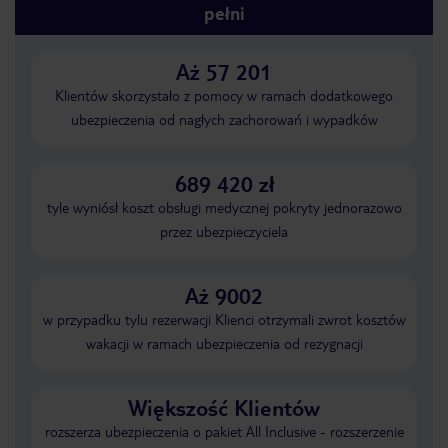
pełni
Aż 57 201
Klientów skorzystało z pomocy w ramach dodatkowego
ubezpieczenia od nagłych zachorowań i wypadków
689 420 zł
tyle wyniósł koszt obsługi medycznej pokryty jednorazowo
przez ubezpieczyciela
Aż 9002
w przypadku tylu rezerwacji Klienci otrzymali zwrot kosztów
wakacji w ramach ubezpieczenia od rezygnacji
Większość Klientów
rozszerza ubezpieczenia o pakiet All Inclusive - rozszerzenie