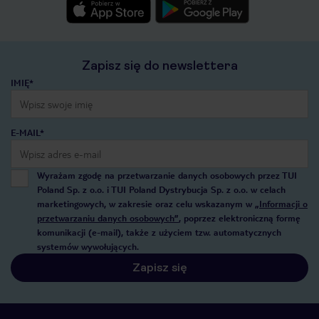
Zapisz się do newslettera
IMIĘ*
E-MAIL*
Wyrażam zgodę na przetwarzanie danych osobowych przez TUI
Poland Sp. z o.o. i TUI Poland Dystrybucja Sp. z o.o. w celach
marketingowych, w zakresie oraz celu wskazanym w
„Informacji o
przetwarzaniu danych osobowych”
, poprzez elektroniczną formę
komunikacji (e-mail), także z użyciem tzw. automatycznych
systemów wywołujących.
Zapisz się