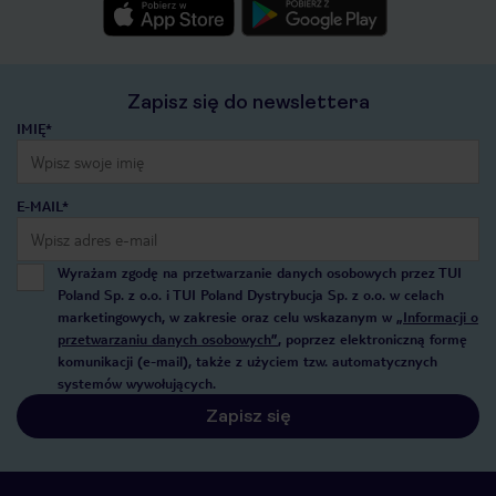
Zapisz się do newslettera
IMIĘ*
E-MAIL*
Wyrażam zgodę na przetwarzanie danych osobowych przez TUI
Poland Sp. z o.o. i TUI Poland Dystrybucja Sp. z o.o. w celach
marketingowych, w zakresie oraz celu wskazanym w
„Informacji o
przetwarzaniu danych osobowych”
, poprzez elektroniczną formę
komunikacji (e-mail), także z użyciem tzw. automatycznych
systemów wywołujących.
Zapisz się