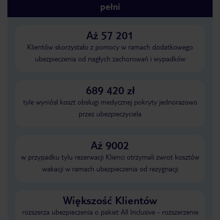
pełni
Aż 57 201
Klientów skorzystało z pomocy w ramach dodatkowego
ubezpieczenia od nagłych zachorowań i wypadków
689 420 zł
tyle wyniósł koszt obsługi medycznej pokryty jednorazowo
przez ubezpieczyciela
Aż 9002
w przypadku tylu rezerwacji Klienci otrzymali zwrot kosztów
wakacji w ramach ubezpieczenia od rezygnacji
Większość Klientów
rozszerza ubezpieczenia o pakiet All Inclusive - rozszerzenie