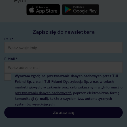
myTUI
Zapisz się do newslettera
IMIĘ*
E-MAIL*
Wyrażam zgodę na przetwarzanie danych osobowych przez TUI
Poland Sp. z o.o. i TUI Poland Dystrybucja Sp. z o.o. w celach
marketingowych, w zakresie oraz celu wskazanym w
„Informacji o
przetwarzaniu danych osobowych”
, poprzez elektroniczną formę
komunikacji (e-mail), także z użyciem tzw. automatycznych
systemów wywołujących.
Zapisz się