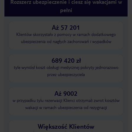
Rozszerz ubezpieczenie i ciesz się wakacjami w
pełni
Aż 57 201
Klientów skorzystało z pomocy w ramach dodatkowego
ubezpieczenia od nagłych zachorowań i wypadków
689 420 zł
tyle wyniósł koszt obsługi medycznej pokryty jednorazowo
przez ubezpieczyciela
Aż 9002
w przypadku tylu rezerwacji Klienci otrzymali zwrot kosztów
wakacji w ramach ubezpieczenia od rezygnacji
Większość Klientów