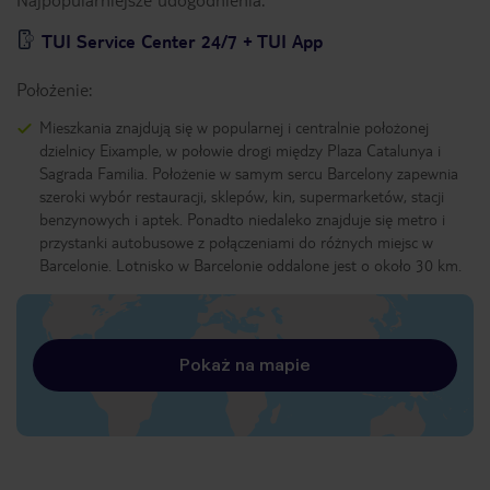
TUI Service Center 24/7 + TUI App
Położenie:
Mieszkania znajdują się w popularnej i centralnie położonej
dzielnicy Eixample, w połowie drogi między Plaza Catalunya i
Sagrada Familia. Położenie w samym sercu Barcelony zapewnia
szeroki wybór restauracji, sklepów, kin, supermarketów, stacji
benzynowych i aptek. Ponadto niedaleko znajduje się metro i
przystanki autobusowe z połączeniami do różnych miejsc w
Barcelonie. Lotnisko w Barcelonie oddalone jest o około 30 km.
Pokaż na mapie