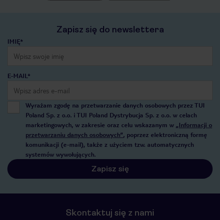
Zapisz się do newslettera
IMIĘ*
E-MAIL*
Wyrażam zgodę na przetwarzanie danych osobowych przez TUI
Poland Sp. z o.o. i TUI Poland Dystrybucja Sp. z o.o. w celach
marketingowych, w zakresie oraz celu wskazanym w
„Informacji o
przetwarzaniu danych osobowych”
, poprzez elektroniczną formę
komunikacji (e-mail), także z użyciem tzw. automatycznych
systemów wywołujących.
Zapisz się
Skontaktuj się z nami