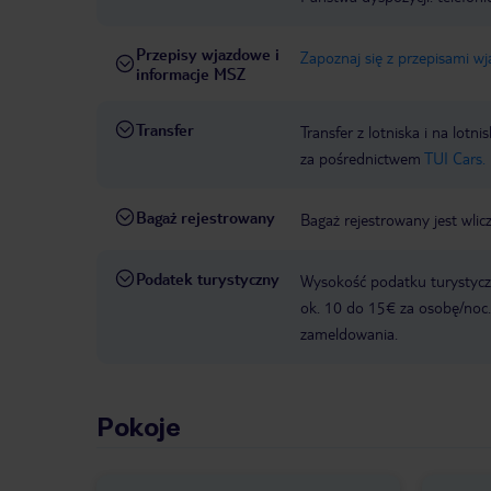
Przepisy wjazdowe i
Zapoznaj się z przepisami w
informacje MSZ
Transfer
Transfer z lotniska i na l
za pośrednictwem
TUI Cars.
Bagaż rejestrowany
Bagaż rejestrowany jest wlic
Podatek turystyczny
Wysokość podatku turystyczn
ok. 10 do 15€ za osobę/noc.
zameldowania.
Pokoje