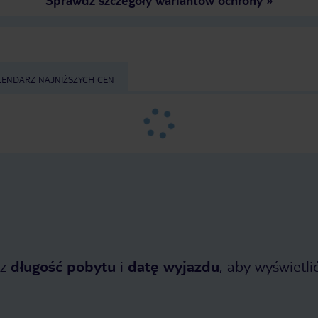
LENDARZ NAJNIŻSZYCH CEN
z
długość pobytu
i
datę wyjazdu
, aby wyświetlić