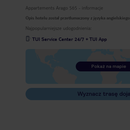
Appartements Arago 565
-
informacje
Opis hotelu został przetłumaczony z języka angielskieg
Najpopularniejsze udogodnienia:
TUI Service Center 24/7 + TUI App
Pokaż na mapie
Wyznacz trasę doj