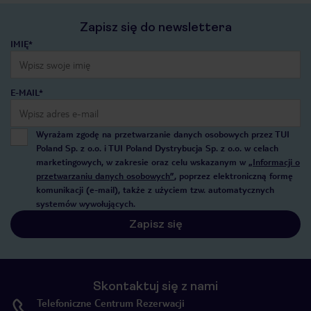
Zapisz się do newslettera
IMIĘ*
E-MAIL*
Wyrażam zgodę na przetwarzanie danych osobowych przez TUI
Poland Sp. z o.o. i TUI Poland Dystrybucja Sp. z o.o. w celach
marketingowych, w zakresie oraz celu wskazanym w
„Informacji o
przetwarzaniu danych osobowych”
, poprzez elektroniczną formę
komunikacji (e-mail), także z użyciem tzw. automatycznych
systemów wywołujących.
Zapisz się
Skontaktuj się z nami
Telefoniczne Centrum Rezerwacji