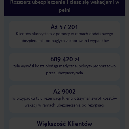
Rozszerz ubezpieczenie i ciesz się wakacjami w
pełni
Aż 57 201
Klientów skorzystało z pomocy w ramach dodatkowego
ubezpieczenia od nagłych zachorowań i wypadków
689 420 zł
tyle wyniósł koszt obsługi medycznej pokryty jednorazowo
przez ubezpieczyciela
Aż 9002
w przypadku tylu rezerwacji Klienci otrzymali zwrot kosztów
wakacji w ramach ubezpieczenia od rezygnacji
Większość Klientów