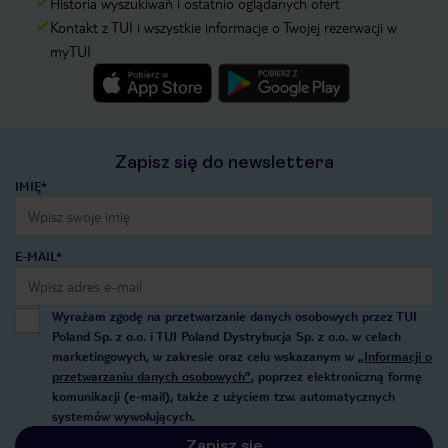
Historia wyszukiwań i ostatnio oglądanych ofert
Kontakt z TUI i wszystkie informacje o Twojej rezerwacji w
myTUI
Zapisz się do newslettera
IMIĘ*
E-MAIL*
Wyrażam zgodę na przetwarzanie danych osobowych przez TUI
Poland Sp. z o.o. i TUI Poland Dystrybucja Sp. z o.o. w celach
marketingowych, w zakresie oraz celu wskazanym w
„Informacji o
przetwarzaniu danych osobowych”
, poprzez elektroniczną formę
komunikacji (e-mail), także z użyciem tzw. automatycznych
systemów wywołujących.
Zapisz się