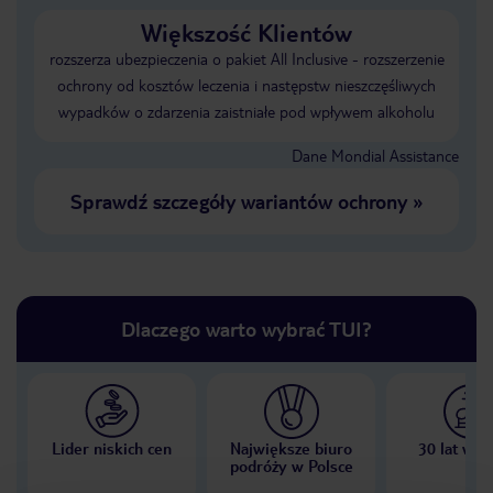
Większość Klientów
rozszerza ubezpieczenia o pakiet All Inclusive - rozszerzenie
ochrony od kosztów leczenia i następstw nieszczęśliwych
wypadków o zdarzenia zaistniałe pod wpływem alkoholu
Dane Mondial Assistance
Sprawdź szczegóły wariantów ochrony
»
Dlaczego warto wybrać TUI?
Lider niskich cen
Największe biuro
30 lat w P
podróży w Polsce