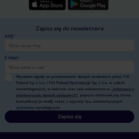
Zapisz się do newslettera
IMIĘ*
E-MAIL*
Wyrażam zgodę na przetwarzanie danych osobowych przez TUI
Poland Sp. z o.o. i TUI Poland Dystrybucja Sp. z o.o. w celach
marketingowych, w zakresie oraz celu wskazanym w
„Informacji o
przetwarzaniu danych osobowych”
, poprzez elektroniczną formę
komunikacji (e-mail), także z użyciem tzw. automatycznych
systemów wywołujących.
Zapisz się