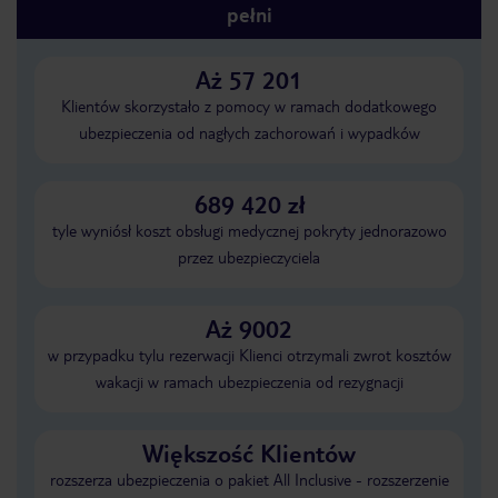
pełni
Aż 57 201
Klientów skorzystało z pomocy w ramach dodatkowego
ubezpieczenia od nagłych zachorowań i wypadków
689 420 zł
tyle wyniósł koszt obsługi medycznej pokryty jednorazowo
przez ubezpieczyciela
Aż 9002
w przypadku tylu rezerwacji Klienci otrzymali zwrot kosztów
wakacji w ramach ubezpieczenia od rezygnacji
Większość Klientów
rozszerza ubezpieczenia o pakiet All Inclusive - rozszerzenie