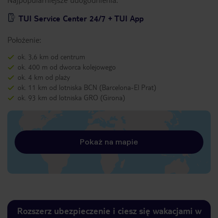
TUI Service Center 24/7 + TUI App
Położenie:
ok. 3,6 km od centrum
ok. 400 m od dworca kolejowego
ok. 4 km od plaży
ok. 11 km od lotniska BCN (Barcelona-El Prat)
ok. 93 km od lotniska GRO (Girona)
Pokaż na mapie
Rozszerz ubezpieczenie i ciesz się wakacjami w