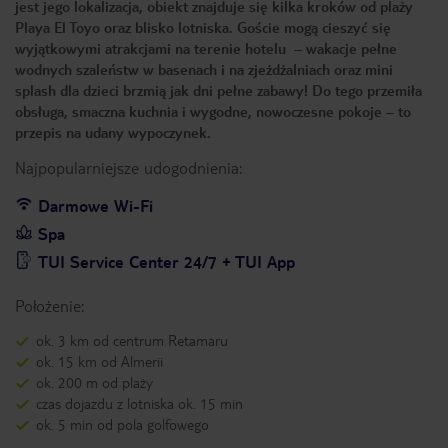
jest jego lokalizacja, obiekt znajduje się kilka kroków od plaży
Playa El Toyo oraz blisko lotniska. Goście mogą cieszyć się
wyjątkowymi atrakcjami na terenie hotelu – wakacje pełne
wodnych szaleństw w basenach i na zjeżdżalniach oraz mini
splash dla dzieci brzmią jak dni pełne zabawy! Do tego przemiła
obsługa, smaczna kuchnia i wygodne, nowoczesne pokoje – to
przepis na udany wypoczynek.
Najpopularniejsze udogodnienia:
Darmowe Wi-Fi
Spa
TUI Service Center 24/7 + TUI App
Położenie:
ok. 3 km od centrum Retamaru
ok. 15 km od Almerii
ok. 200 m od plaży
czas dojazdu z lotniska ok. 15 min
ok. 5 min od pola golfowego