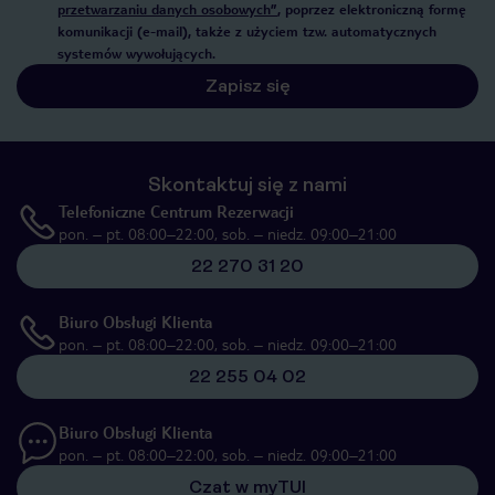
przetwarzaniu danych osobowych”
, poprzez elektroniczną formę
komunikacji (e-mail), także z użyciem tzw. automatycznych
systemów wywołujących.
Zapisz się
Skontaktuj się z nami
Telefoniczne Centrum Rezerwacji
pon. – pt. 08:00–22:00, sob. – niedz. 09:00–21:00
22 270 31 20
Biuro Obsługi Klienta
pon. – pt. 08:00–22:00, sob. – niedz. 09:00–21:00
22 255 04 02
Biuro Obsługi Klienta
pon. – pt. 08:00–22:00, sob. – niedz. 09:00–21:00
Czat w myTUI