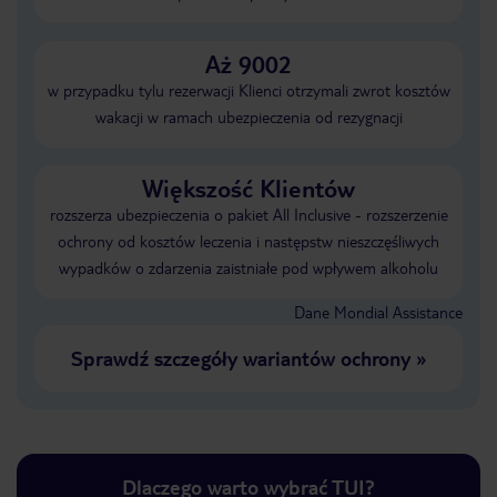
Aż 9002
w przypadku tylu rezerwacji Klienci otrzymali zwrot kosztów
wakacji w ramach ubezpieczenia od rezygnacji
Większość Klientów
rozszerza ubezpieczenia o pakiet All Inclusive - rozszerzenie
ochrony od kosztów leczenia i następstw nieszczęśliwych
wypadków o zdarzenia zaistniałe pod wpływem alkoholu
Dane Mondial Assistance
Sprawdź szczegóły wariantów ochrony
»
Dlaczego warto wybrać TUI?