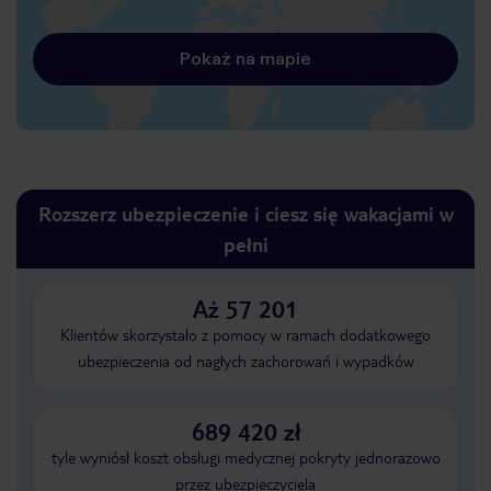
Pokaż na mapie
Rozszerz ubezpieczenie i ciesz się wakacjami w
pełni
Aż 57 201
Klientów skorzystało z pomocy w ramach dodatkowego
ubezpieczenia od nagłych zachorowań i wypadków
689 420 zł
tyle wyniósł koszt obsługi medycznej pokryty jednorazowo
przez ubezpieczyciela