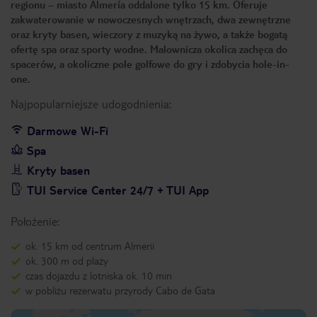
regionu – miasto Almería oddalone tylko 15 km. Oferuje
zakwaterowanie w nowoczesnych wnętrzach, dwa zewnętrzne
oraz kryty basen, wieczory z muzyką na żywo, a także bogatą
ofertę spa oraz sporty wodne. Malownicza okolica zachęca do
spacerów, a okoliczne pole golfowe do gry i zdobycia hole-in-
one.
Najpopularniejsze udogodnienia:
Darmowe Wi-Fi
Spa
Kryty basen
TUI Service Center 24/7 + TUI App
Położenie:
ok. 15 km od centrum Almerii
ok. 300 m od plaży
czas dojazdu z lotniska ok. 10 min
w pobliżu rezerwatu przyrody Cabo de Gata