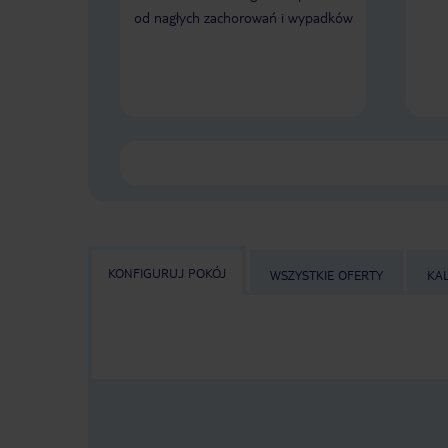
od nagłych zachorowań i wypadków
KONFIGURUJ POKÓJ
WSZYSTKIE OFERTY
KA