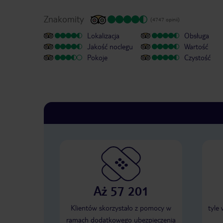
Znakomity
(4747 opinii)
Lokalizacja
Obsługa
Jakość noclegu
Wartość
Pokoje
Czystość
Aż 57 201
Klientów skorzystało z pomocy w
tyle
ramach dodatkowego ubezpieczenia