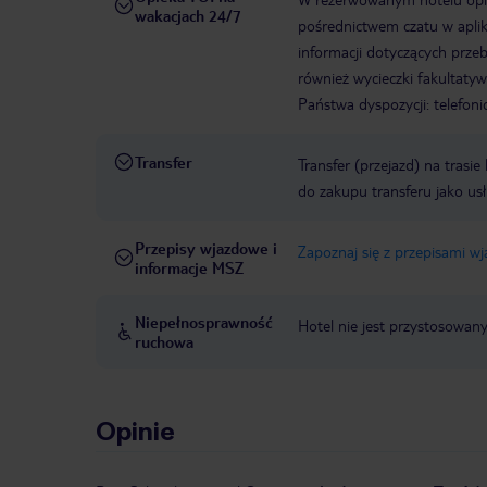
wakacjach 24/7
pośrednictwem czatu w aplik
informacji dotyczących prze
również wycieczki fakultaty
Państwa dyspozycji: telefon
Transfer
Transfer (przejazd) na trasi
do zakupu transferu jako us
Przepisy wjazdowe i
Zapoznaj się z przepisami w
informacje MSZ
Niepełnosprawność
Hotel nie jest przystosowan
ruchowa
Opinie