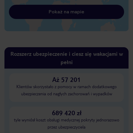
Pokaż na mapie
Rozszerz ubezpieczenie i ciesz się wakacjami w
pełni
Aż 57 201
Klientów skorzystało z pomocy w ramach dodatkowego
ubezpieczenia od nagłych zachorowań i wypadków
689 420 zł
tyle wyniósł koszt obsługi medycznej pokryty jednorazowo
przez ubezpieczyciela