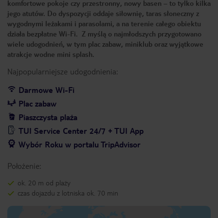
komfortowe pokoje czy przestronny, nowy basen – to tylko kilka
jego atutów. Do dyspozycji oddaje siłownię, taras słoneczny z
wygodnymi leżakami i parasolami, a na terenie całego obiektu
działa bezpłatne Wi-Fi. Z myślą o najmłodszych przygotowano
wiele udogodnień, w tym plac zabaw, miniklub oraz wyjątkowe
atrakcje wodne mini splash.
Najpopularniejsze udogodnienia:
Darmowe Wi-Fi
Plac zabaw
Piaszczysta plaża
TUI Service Center 24/7 + TUI App
Wybór Roku w portalu TripAdvisor
Położenie:
ok. 20 m od plaży
czas dojazdu z lotniska ok. 70 min