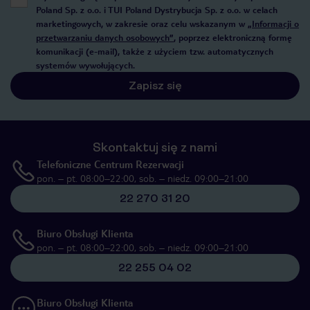
Poland Sp. z o.o. i TUI Poland Dystrybucja Sp. z o.o. w celach
marketingowych, w zakresie oraz celu wskazanym w
„Informacji o
przetwarzaniu danych osobowych”
, poprzez elektroniczną formę
komunikacji (e-mail), także z użyciem tzw. automatycznych
systemów wywołujących.
Zapisz się
Skontaktuj się z nami
Telefoniczne Centrum Rezerwacji
pon. – pt. 08:00–22:00, sob. – niedz. 09:00–21:00
22 270 31 20
Biuro Obsługi Klienta
pon. – pt. 08:00–22:00, sob. – niedz. 09:00–21:00
22 255 04 02
Biuro Obsługi Klienta