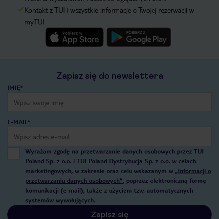
Kontakt z TUI i wszystkie informacje o Twojej rezerwacji w
myTUI
Zapisz się do newslettera
IMIĘ*
E-MAIL*
Wyrażam zgodę na przetwarzanie danych osobowych przez TUI
Poland Sp. z o.o. i TUI Poland Dystrybucja Sp. z o.o. w celach
marketingowych, w zakresie oraz celu wskazanym w
„Informacji o
przetwarzaniu danych osobowych”
, poprzez elektroniczną formę
komunikacji (e-mail), także z użyciem tzw. automatycznych
systemów wywołujących.
Zapisz się