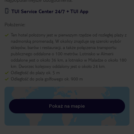
TUI Service Center 24/7 + TUI App
Położenie:
Ten hotel położony jest w pierwszym rzędzie od rozległej plaży z
nadmorską promenadą. W okolicy znajduje się szeroki wybór
sklepów, barów i restauracji, a także połączenia transportu
publicznego oddalone o 100 metrów. Lotnisko w Almerii
oddalone jest o około 36 km, a lotnisko w Maladze o około 180
km. Dworzec kolejowy oddalony jest o około 24 km.
Odległość do plaży ok. 5 m
Odległość do pola golfowego ok. 900 m
Pokaż na mapie