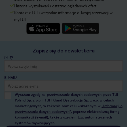
Historia wyszukiwań i ostatnio oglądanych ofert
Kontakt z TUI i wszystkie informacje o Twojej rezerwacji w
myTUI
Zapisz się do newslettera
IMIĘ*
E-MAIL*
Wyrażam zgodę na przetwarzanie danych osobowych przez TUI
Poland Sp. z o.o. i TUI Poland Dystrybucja Sp. z o.o. w celach
marketingowych, w zakresie oraz celu wskazanym w
„Informacji o
przetwarzaniu danych osobowych”
, poprzez elektroniczną formę
komunikacji (e-mail), także z użyciem tzw. automatycznych
systemów wywołujących.