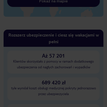
Pokaż na mapie
Rozszerz ubezpieczenie i ciesz się wakacjami w
pełni
Aż 57 201
Klientów skorzystało z pomocy w ramach dodatkowego
ubezpieczenia od nagłych zachorowań i wypadków
689 420 zł
tyle wyniósł koszt obsługi medycznej pokryty jednorazowo
przez ubezpieczyciela