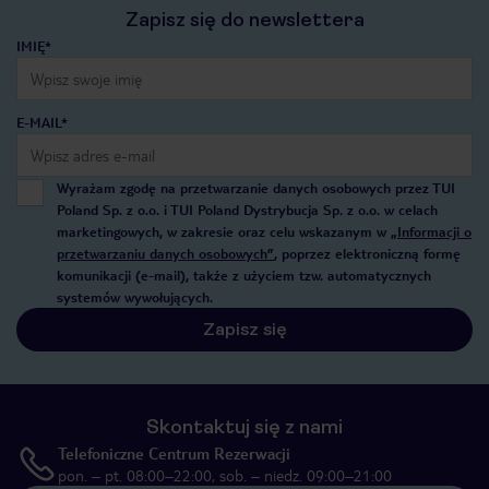
Zapisz się do newslettera
IMIĘ*
E-MAIL*
Wyrażam zgodę na przetwarzanie danych osobowych przez TUI
Poland Sp. z o.o. i TUI Poland Dystrybucja Sp. z o.o. w celach
marketingowych, w zakresie oraz celu wskazanym w
„Informacji o
przetwarzaniu danych osobowych”
, poprzez elektroniczną formę
komunikacji (e-mail), także z użyciem tzw. automatycznych
systemów wywołujących.
Zapisz się
Skontaktuj się z nami
Telefoniczne Centrum Rezerwacji
pon. – pt. 08:00–22:00, sob. – niedz. 09:00–21:00