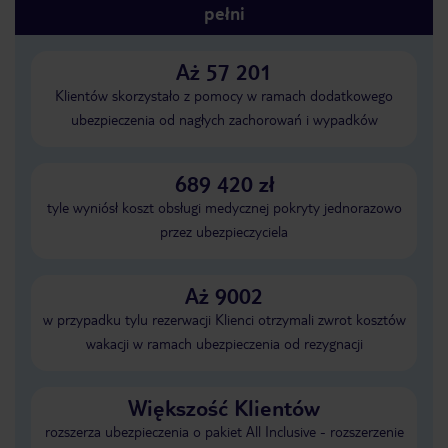
pełni
Aż 57 201
Klientów skorzystało z pomocy w ramach dodatkowego
ubezpieczenia od nagłych zachorowań i wypadków
689 420 zł
tyle wyniósł koszt obsługi medycznej pokryty jednorazowo
przez ubezpieczyciela
Aż 9002
w przypadku tylu rezerwacji Klienci otrzymali zwrot kosztów
wakacji w ramach ubezpieczenia od rezygnacji
Większość Klientów
rozszerza ubezpieczenia o pakiet All Inclusive - rozszerzenie