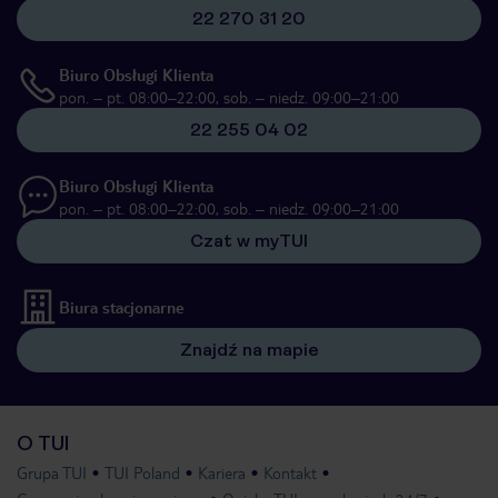
22 270 31 20
Biuro Obsługi Klienta
pon. – pt. 08:00–22:00, sob. – niedz. 09:00–21:00
22 255 04 02
Biuro Obsługi Klienta
pon. – pt. 08:00–22:00, sob. – niedz. 09:00–21:00
Czat w myTUI
Biura stacjonarne
Znajdź na mapie
O TUI
Grupa TUI
TUI Poland
Kariera
Kontakt