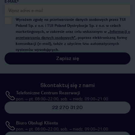
E-MAIL*
Wyrażam zgodę na przetwarzanie danych osobowych przez TUI
Poland Sp. z o.o. i TUI Poland Dystrybucja Sp. z o.o. w celach
marketingowych, w zakresie oraz celu wskazanym w
„Informacji o
przetwarzaniu danych osobowych”
, poprzez elektroniczną formę
komunikacji (e-mail), także z użyciem tzw. automatycznych
systemów wywołujących.
Zapisz się
Skontaktuj się z nami
Telefoniczne Centrum Rezerwacji
pon. – pt. 08:00–22:00, sob. – niedz. 09:00–21:00
22 270 31 20
Biuro Obsługi Klienta
pon. – pt. 08:00–22:00, sob. – niedz. 09:00–21:00