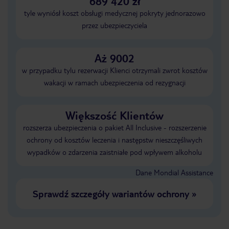
689 420 zł
tyle wyniósł koszt obsługi medycznej pokryty jednorazowo
przez ubezpieczyciela
Aż 9002
w przypadku tylu rezerwacji Klienci otrzymali zwrot kosztów
wakacji w ramach ubezpieczenia od rezygnacji
Większość Klientów
rozszerza ubezpieczenia o pakiet All Inclusive - rozszerzenie
ochrony od kosztów leczenia i następstw nieszczęśliwych
wypadków o zdarzenia zaistniałe pod wpływem alkoholu
Dane Mondial Assistance
Sprawdź szczegóły wariantów ochrony
»