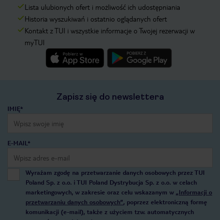
Lista ulubionych ofert i możliwość ich udostępniania
Historia wyszukiwań i ostatnio oglądanych ofert
Kontakt z TUI i wszystkie informacje o Twojej rezerwacji w
myTUI
Zapisz się do newslettera
IMIĘ*
E-MAIL*
Wyrażam zgodę na przetwarzanie danych osobowych przez TUI
Poland Sp. z o.o. i TUI Poland Dystrybucja Sp. z o.o. w celach
marketingowych, w zakresie oraz celu wskazanym w
„Informacji o
przetwarzaniu danych osobowych”
, poprzez elektroniczną formę
komunikacji (e-mail), także z użyciem tzw. automatycznych