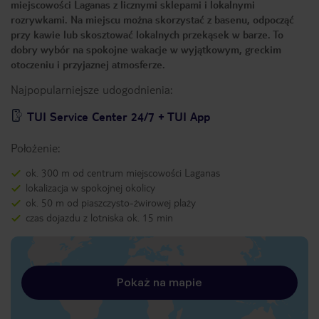
miejscowości Laganas z licznymi sklepami i lokalnymi
rozrywkami. Na miejscu można skorzystać z basenu, odpocząć
przy kawie lub skosztować lokalnych przekąsek w barze. To
dobry wybór na spokojne wakacje w wyjątkowym, greckim
otoczeniu i przyjaznej atmosferze.
Najpopularniejsze udogodnienia:
TUI Service Center 24/7 + TUI App
Położenie:
ok. 300 m od centrum miejscowości Laganas
lokalizacja w spokojnej okolicy
ok. 50 m od piaszczysto-żwirowej plaży
czas dojazdu z lotniska ok. 15 min
Pokaż na mapie