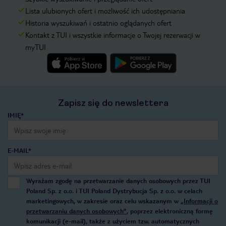
Lista ulubionych ofert i możliwość ich udostępniania
Historia wyszukiwań i ostatnio oglądanych ofert
Kontakt z TUI i wszystkie informacje o Twojej rezerwacji w
myTUI
Zapisz się do newslettera
IMIĘ*
E-MAIL*
Wyrażam zgodę na przetwarzanie danych osobowych przez TUI
Poland Sp. z o.o. i TUI Poland Dystrybucja Sp. z o.o. w celach
marketingowych, w zakresie oraz celu wskazanym w
„Informacji o
przetwarzaniu danych osobowych”
, poprzez elektroniczną formę
komunikacji (e-mail), także z użyciem tzw. automatycznych