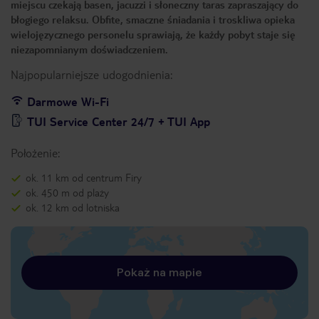
miejscu czekają basen, jacuzzi i słoneczny taras zapraszający do
błogiego relaksu. Obfite, smaczne śniadania i troskliwa opieka
wielojęzycznego personelu sprawiają, że każdy pobyt staje się
niezapomnianym doświadczeniem.
Najpopularniejsze udogodnienia:
Darmowe Wi-Fi
TUI Service Center 24/7 + TUI App
Położenie:
ok. 11 km od centrum Firy
ok. 450 m od plaży
ok. 12 km od lotniska
Pokaż na mapie