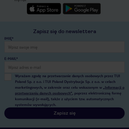
Zapisz się do newslettera
IMIĘ*
E-MAIL*
Wyrażam zgodę na przetwarzanie danych osobowych przez TUI
Poland Sp. z o.o. i TUI Poland Dystrybucja Sp. z o.o. w celach
marketingowych, w zakresie oraz celu wskazanym w
„Informacji o
przetwarzaniu danych osobowych”
, poprzez elektroniczną formę
komunikacji (e-mail), także z użyciem tzw. automatycznych
systemów wywołujących.
Zapisz się