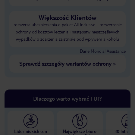
Większość Klientów
rozszerza ubezpieczenia o pakiet All Inclusive - rozszerzenie
ochrony od kosztów leczenia i następstw nieszczęśliwych
wypadków o zdarzenia zaistniałe pod wpływem alkoholu
Dane Mondial Assistance
Sprawdź szczegóły wariantów ochrony
»
Dlaczego warto wybrać TUI?
Lider niskich cen
Największe biuro
30 lat w P