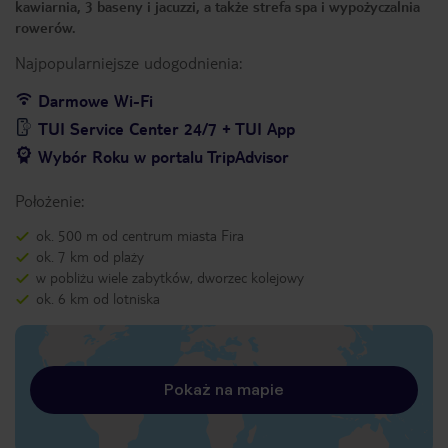
kawiarnia, 3 baseny i jacuzzi, a także strefa spa i wypożyczalnia
rowerów.
Najpopularniejsze udogodnienia:
Darmowe Wi-Fi
TUI Service Center 24/7 + TUI App
Wybór Roku w portalu TripAdvisor
Położenie:
ok. 500 m od centrum miasta Fira
ok. 7 km od plaży
w pobliżu wiele zabytków, dworzec kolejowy
ok. 6 km od lotniska
Pokaż na mapie