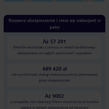
Rozszerz ubezpieczenie i ciesz się wakacjami w
pełni
Aż 57 201
Klientów skorzystało z pomocy w ramach dodatkowego
ubezpieczenia od nagłych zachorowań i wypadków
689 420 zł
tyle wyniósł koszt obsługi medycznej pokryty jednorazowo
przez ubezpieczyciela
Aż 9002
w przypadku tylu rezerwacji Klienci otrzymali zwrot kosztów
wakacji w ramach ubezpieczenia od rezygnacji