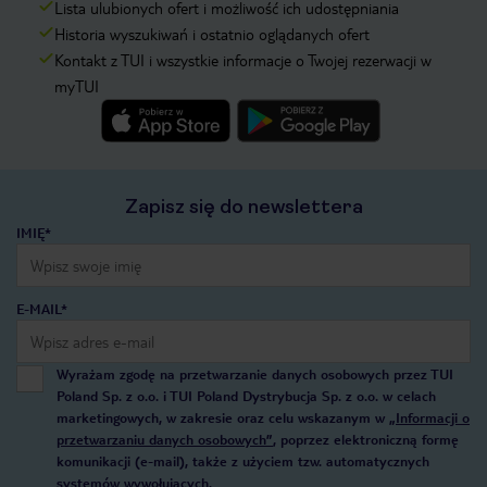
Lista ulubionych ofert i możliwość ich udostępniania
Historia wyszukiwań i ostatnio oglądanych ofert
Kontakt z TUI i wszystkie informacje o Twojej rezerwacji w
myTUI
Zapisz się do newslettera
IMIĘ*
E-MAIL*
Wyrażam zgodę na przetwarzanie danych osobowych przez TUI
Poland Sp. z o.o. i TUI Poland Dystrybucja Sp. z o.o. w celach
marketingowych, w zakresie oraz celu wskazanym w
„Informacji o
przetwarzaniu danych osobowych”
, poprzez elektroniczną formę
komunikacji (e-mail), także z użyciem tzw. automatycznych
systemów wywołujących.