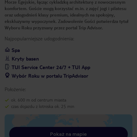
Morze Egejskie, łącząc cykladzką architekturę z nowoczesnym
komfortem. Goście mogą korzystać m.in. z zajęć jogi i pilatesu
oraz udogodnień klasy premium, idealnych na spokojny,
ekskluzywny wypoczynek. Zadowolenie Gości potwierdza tytuł
Wyboru Roku przyznany przez portal Trip Advisor.
Najpopularniejsze udogodnienia:
Spa
Kryty basen
TUI Service Center 24/7 + TUI App
Wybór Roku w portalu TripAdvisor
Położenie:
ok. 600 m od centrum miasta
czas dojazdu z lotniska ok. 25 min
Pokaż na mapie