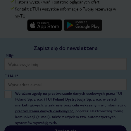
Historia wyszukiwań i ostatnio oglądanych ofert
Kontakt z TUI i wszystkie informacje o Twojej rezerwacji w
myTUI
Zapisz się do newslettera
IMIĘ*
E-MAIL*
Wyrażam zgodę na przetwarzanie danych osobowych przez TUI
Poland Sp. z o.o. i TUI Poland Dystrybucja Sp. z o.o. w celach
marketingowych, w zakresie oraz celu wskazanym w
„Informacji o
przetwarzaniu danych osobowych”
, poprzez elektroniczną formę
komunikacji (e-mail), także z użyciem tzw. automatycznych
systemów wywołujących.