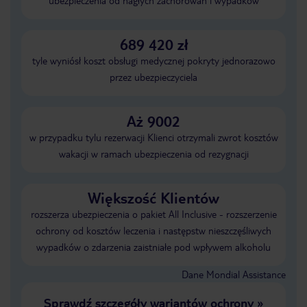
ubezpieczenia od nagłych zachorowań i wypadków
689 420 zł
tyle wyniósł koszt obsługi medycznej pokryty jednorazowo
przez ubezpieczyciela
Aż 9002
w przypadku tylu rezerwacji Klienci otrzymali zwrot kosztów
wakacji w ramach ubezpieczenia od rezygnacji
Większość Klientów
rozszerza ubezpieczenia o pakiet All Inclusive - rozszerzenie
ochrony od kosztów leczenia i następstw nieszczęśliwych
wypadków o zdarzenia zaistniałe pod wpływem alkoholu
Dane Mondial Assistance
Sprawdź szczegóły wariantów ochrony
»