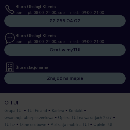
Biuro Obsługi Klienta
pon. – pt. 08:00–22:00, sob. – niedz. 09:00–21:00
22 255 04 02
Biuro Obsługi Klienta
pon. – pt. 08:00–22:00, sob. – niedz. 09:00–21:00
Czat w myTUI
Biura stacjonarne
Znajdź na mapie
O TUI
Grupa TUI
TUI Poland
Kariera
Kontakt
Gwarancja ubezpieczeniowa
Opieka TUI na wakacjach 24/7
TUI.cz
Dane osobowe
Aplikacja mobilna TUI
Opinie TUI