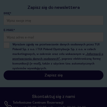
Zapisz się do newslettera
IMIĘ*
E-MAIL*
Wyrażam zgodę na przetwarzanie danych osobowych przez TUI
Poland Sp. z o.o. i TUI Poland Dystrybucja Sp. z o.o. w celach
marketingowych, w zakresie oraz celu wskazanym w
„Informacji o
przetwarzaniu danych osobowych”
, poprzez elektroniczną formę
komunikacji (e-mail), także z użyciem tzw. automatycznych
systemów wywołujących.
Zapisz się
Skontaktuj się z nami
Telefoniczne Centrum Rezerwacji