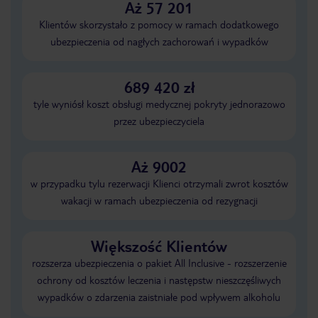
Aż 57 201
Klientów skorzystało z pomocy w ramach dodatkowego
ubezpieczenia od nagłych zachorowań i wypadków
689 420 zł
tyle wyniósł koszt obsługi medycznej pokryty jednorazowo
przez ubezpieczyciela
Aż 9002
w przypadku tylu rezerwacji Klienci otrzymali zwrot kosztów
wakacji w ramach ubezpieczenia od rezygnacji
Większość Klientów
rozszerza ubezpieczenia o pakiet All Inclusive - rozszerzenie
ochrony od kosztów leczenia i następstw nieszczęśliwych
wypadków o zdarzenia zaistniałe pod wpływem alkoholu