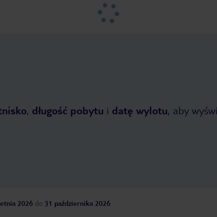
tnisko
,
długość pobytu
i
datę wylotu
, aby wyświe
etnia 2026
do
31 października 2026