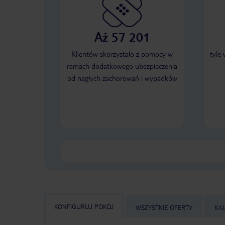
Aż 57 201
Klientów skorzystało z pomocy w
tyle
ramach dodatkowego ubezpieczenia
od nagłych zachorowań i wypadków
KONFIGURUJ POKÓJ
WSZYSTKIE OFERTY
KA