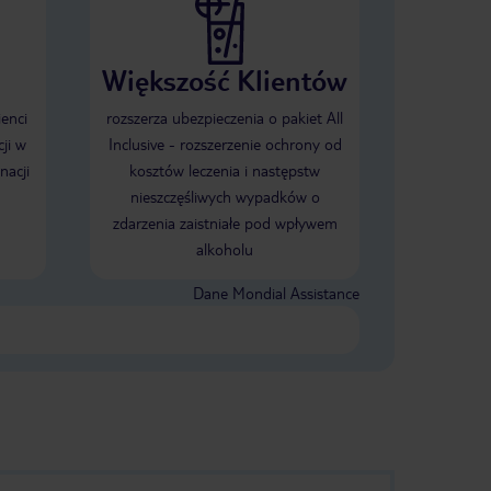
Większość Klientów
ienci
rozszerza ubezpieczenia o pakiet All
ji w
Inclusive - rozszerzenie ochrony od
nacji
kosztów leczenia i następstw
nieszczęśliwych wypadków o
zdarzenia zaistniałe pod wpływem
alkoholu
Dane Mondial Assistance