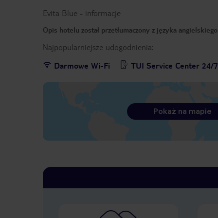
Evita Blue
-
informacje
Opis hotelu został przetłumaczony z języka angielskieg
Najpopularniejsze udogodnienia:
Darmowe Wi-Fi
TUI Service Center 24/
Pokaż na mapie