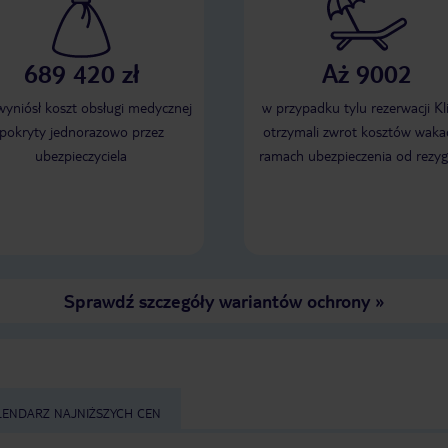
689 420 zł
Aż 9002
 wyniósł koszt obsługi medycznej
w przypadku tylu rezerwacji Kl
pokryty jednorazowo przez
otrzymali zwrot kosztów wakac
ubezpieczyciela
ramach ubezpieczenia od rezyg
Sprawdź szczegóły wariantów ochrony
»
LENDARZ NAJNIŻSZYCH CEN