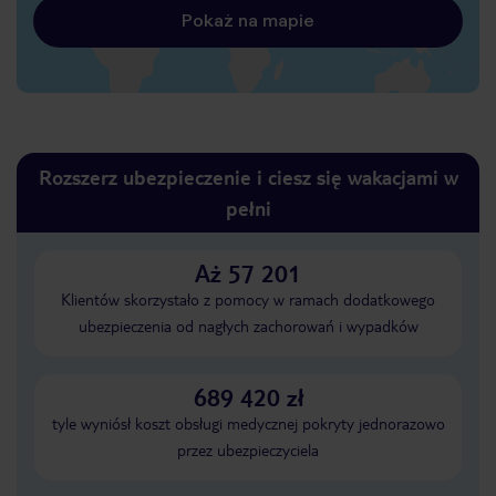
Pokaż na mapie
Rozszerz ubezpieczenie i ciesz się wakacjami w
pełni
Aż 57 201
Klientów skorzystało z pomocy w ramach dodatkowego
ubezpieczenia od nagłych zachorowań i wypadków
689 420 zł
tyle wyniósł koszt obsługi medycznej pokryty jednorazowo
przez ubezpieczyciela