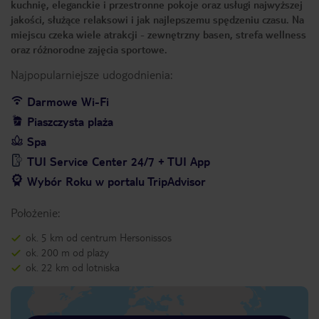
kuchnię, eleganckie i przestronne pokoje oraz usługi najwyższej
jakości, służące relaksowi i jak najlepszemu spędzeniu czasu. Na
miejscu czeka wiele atrakcji - zewnętrzny basen, strefa wellness
oraz różnorodne zajęcia sportowe.
Najpopularniejsze udogodnienia:
Darmowe Wi-Fi
Piaszczysta plaża
Spa
TUI Service Center 24/7 + TUI App
Wybór Roku w portalu TripAdvisor
Położenie:
ok. 5 km od centrum Hersonissos
ok. 200 m od plaży
ok. 22 km od lotniska