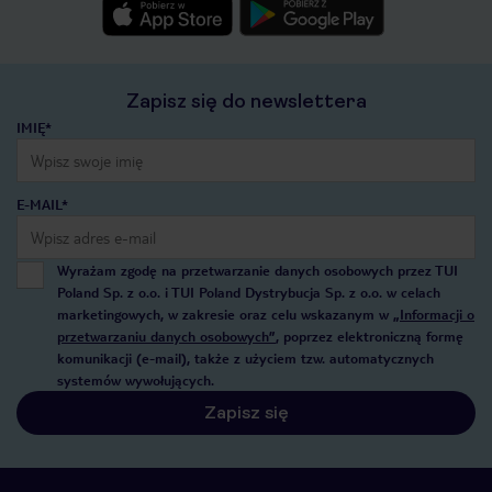
Zapisz się do newslettera
IMIĘ*
E-MAIL*
Wyrażam zgodę na przetwarzanie danych osobowych przez TUI
Poland Sp. z o.o. i TUI Poland Dystrybucja Sp. z o.o. w celach
marketingowych, w zakresie oraz celu wskazanym w
„Informacji o
przetwarzaniu danych osobowych”
, poprzez elektroniczną formę
komunikacji (e-mail), także z użyciem tzw. automatycznych
systemów wywołujących.
Zapisz się