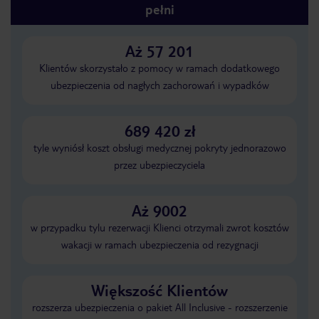
pełni
Aż 57 201
Klientów skorzystało z pomocy w ramach dodatkowego
ubezpieczenia od nagłych zachorowań i wypadków
689 420 zł
tyle wyniósł koszt obsługi medycznej pokryty jednorazowo
przez ubezpieczyciela
Aż 9002
w przypadku tylu rezerwacji Klienci otrzymali zwrot kosztów
wakacji w ramach ubezpieczenia od rezygnacji
Większość Klientów
rozszerza ubezpieczenia o pakiet All Inclusive - rozszerzenie