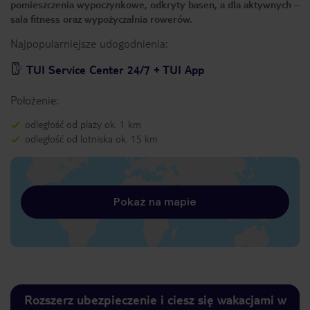
pomieszczenia wypoczynkowe, odkryty basen, a dla aktywnych –
sala fitness oraz wypożyczalnia rowerów.
Najpopularniejsze udogodnienia:
TUI Service Center 24/7 + TUI App
Położenie:
odległość od plaży ok. 1 km
odległość od lotniska ok. 15 km
Pokaż na mapie
Rozszerz ubezpieczenie i ciesz się wakacjami w