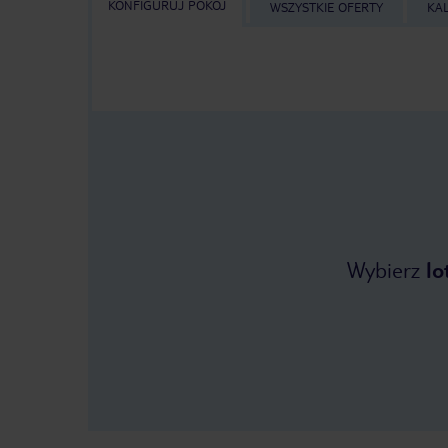
KONFIGURUJ POKÓJ
WSZYSTKIE OFERTY
KA
Wybierz
lo