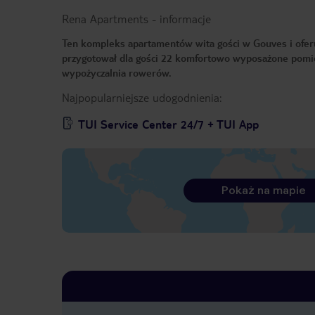
Rena Apartments
-
informacje
Ten kompleks apartamentów wita gości w Gouves i ofer
przygotował dla gości 22 komfortowo wyposażone pomie
wypożyczalnia rowerów.
Najpopularniejsze udogodnienia:
TUI Service Center 24/7 + TUI App
Pokaż na mapie