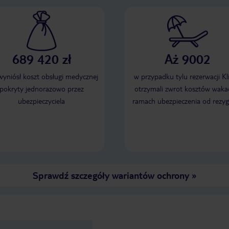
689 420 zł
Aż 9002
 wyniósł koszt obsługi medycznej
w przypadku tylu rezerwacji Kl
pokryty jednorazowo przez
otrzymali zwrot kosztów wakac
ubezpieczyciela
ramach ubezpieczenia od rezyg
Sprawdź szczegóły wariantów ochrony
»