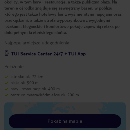
okolicy, w tym bary i restauracje, a także publiczna plaża. Na
terenie ośrodka znajduje się zewnętrzny basen, w pobliżu
którego jest także hotelowy bar z wyśmienitymi napojami oraz
przekąskami, a także strefa wypoczynkowa z wygodnymi
leżakami. Eleganckie i komfortowe pokoje zapewnią relaks po
dniu pełnym kreteńskiego słońca.
Najpopularniejsze udogodnienia:
TUI Service Center 24/7 + TUI App
Położenie:
lotnisko ok. 72 km
plaża ok. 500 m
bary i restauracje ok. 400 m
centrum miasta/śródmieście ok. 200 m
Pokaż na mapie