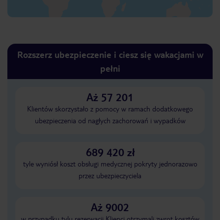
Rozszerz ubezpieczenie i ciesz się wakacjami w
pełni
Aż 57 201
Klientów skorzystało z pomocy w ramach dodatkowego
ubezpieczenia od nagłych zachorowań i wypadków
689 420 zł
tyle wyniósł koszt obsługi medycznej pokryty jednorazowo
przez ubezpieczyciela
Aż 9002
w przypadku tylu rezerwacji Klienci otrzymali zwrot kosztów