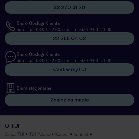
22 270 31 20
Biuro Obsługi Klienta
pon. – pt. 08:00–22:00, sob. – niedz. 09:00–21:00
22 255 04 02
Biuro Obsługi Klienta
pon. – pt. 08:00–22:00, sob. – niedz. 09:00–21:00
Czat w myTUI
Biura stacjonarne
Znajdź na mapie
O TUI
Grupa TUI
TUI Poland
Kariera
Kontakt