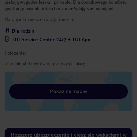
czekają wygodne leżaki i parasole. Dla dodatkowego komfortu
gości przy basenie działa bar z orzeźwiającymi napojami.
Najpopularniejsze udogodnienia:
Dla rodzin
TUI Service Center 24/7 + TUI App
Położenie:
około 400 metrów od piaszczystej plaży
Pokaż na mapie
Rozszerz ubezpieczenie i ciesz się wakacjami w