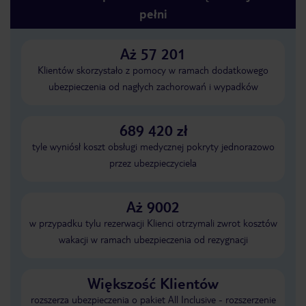
pełni
Aż 57 201
Klientów skorzystało z pomocy w ramach dodatkowego
ubezpieczenia od nagłych zachorowań i wypadków
689 420 zł
tyle wyniósł koszt obsługi medycznej pokryty jednorazowo
przez ubezpieczyciela
Aż 9002
w przypadku tylu rezerwacji Klienci otrzymali zwrot kosztów
wakacji w ramach ubezpieczenia od rezygnacji
Większość Klientów
rozszerza ubezpieczenia o pakiet All Inclusive - rozszerzenie