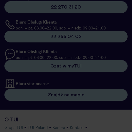
22 270 31 20
Biuro Obsługi Klienta
pon. – pt. 08:00–22:00, sob. – niedz. 09:00–21:00
22 255 04 02
Biuro Obsługi Klienta
pon. – pt. 08:00–22:00, sob. – niedz. 09:00–21:00
Czat w myTUI
Biura stacjonarne
Znajdź na mapie
O TUI
Grupa TUI
TUI Poland
Kariera
Kontakt