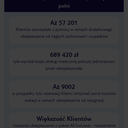
pełni
Aż 57 201
Klientów skorzystało z pomocy w ramach dodatkowego
ubezpieczenia od nagłych zachorowań i wypadków
689 420 zł
tyle wyniósł koszt obsługi medycznej pokryty jednorazowo
przez ubezpieczyciela
Aż 9002
w przypadku tylu rezerwacji Klienci otrzymali zwrot kosztów
wakacji w ramach ubezpieczenia od rezygnacji
Większość Klientów
rozszerza ubezpieczenia o pakiet All Inclusive - rozszerzenie