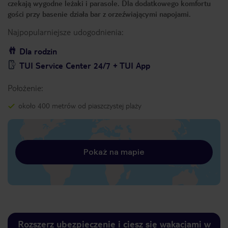
czekają wygodne leżaki i parasole. Dla dodatkowego komfortu
gości przy basenie działa bar z orzeźwiającymi napojami.
Najpopularniejsze udogodnienia:
Dla rodzin
TUI Service Center 24/7 + TUI App
Położenie:
około 400 metrów od piaszczystej plaży
Pokaż na mapie
Rozszerz ubezpieczenie i ciesz się wakacjami w